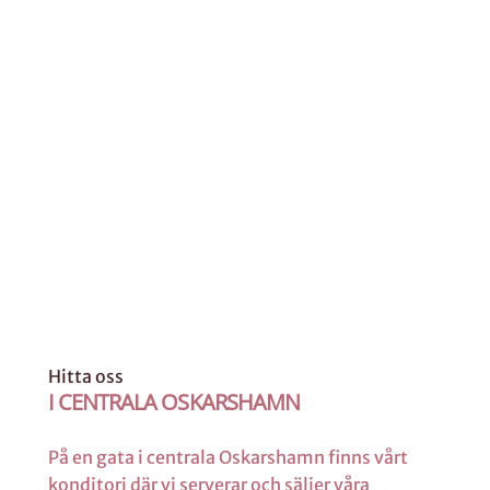
Hitta oss
I CENTRALA OSKARSHAMN
På en gata i centrala Oskarshamn finns vårt
konditori där vi serverar och säljer våra