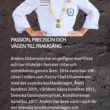
PASSION, PRECISION OCH
VÄGEN TILL FRAMGÅNG
Anders Oskarsson har en gedigen meritlista
och har tilldelats flertalet titlar och
utmärkelser genom åren. 2014 vann han VM-
silver i rollen som Pastry Chef tillsammans
med det svenska kocklandslaget, Årets
konditor 2015, Världens bästa konditor 2017,
Svenska Gastronomipriset, Konditorernas
konditor 2017. Anders har även varit coach för
det Svenska konditorlandslaget och