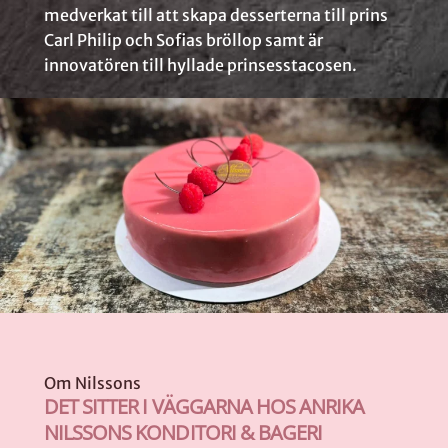
medverkat till att skapa desserterna till prins
Carl Philip och Sofias bröllop samt är
innovatören till hyllade prinsesstacosen.
Om Nilssons
DET SITTER I VÄGGARNA HOS ANRIKA
NILSSONS KONDITORI & BAGERI