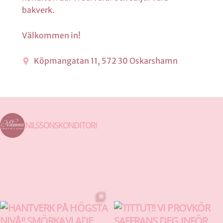
bakverk.
Välkommen in!
Köpmangatan 11, 572 30 Oskarshamn
NILSSONSKONDITORI