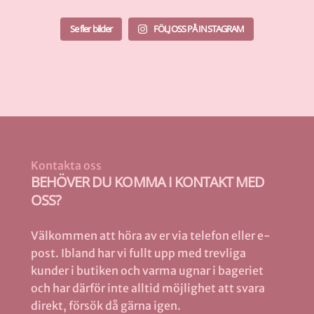
Se fler bilder
FÖLJ OSS PÅ INSTAGRAM
Kontakta oss
BEHÖVER DU KOMMA I KONTAKT MED
OSS?
Välkommen att höra av er via telefon eller e-
post. Ibland har vi fullt upp med trevliga
kunder i butiken och varma ugnar i bageriet
och har därför inte alltid möjlighet att svara
direkt, försök då gärna igen.