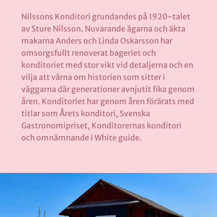
Nilssons Konditori grundandes på 1920-talet
av Sture Nilsson. Nuvarande ägarna och äkta
makarna Anders och Linda Oskarsson har
omsorgsfullt renoverat bageriet och
konditoriet med stor vikt vid detaljerna och en
vilja att värna om historien som sitter i
väggarna där generationer avnjutit fika genom
åren. Konditoriet har genom åren förärats med
titlar som Årets konditori, Svenska
Gastronomipriset, Konditorernas konditori
och omnämnande i White guide.