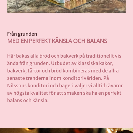
Från grunden
MED EN PERFEKT KÄNSLA OCH BALANS
Här bakas alla bröd och bakverk på traditionellt vis
ända från grunden. Utbudet av klassiska kakor,
bakverk, tårtor och bröd kombineras med de allra
senaste trenderna inom konditorivärlden. På
Nilssons konditori och bageri väljer vi alltid råvaror
av högsta kvalitet för att smaken ska ha en perfekt
balans och känsla.